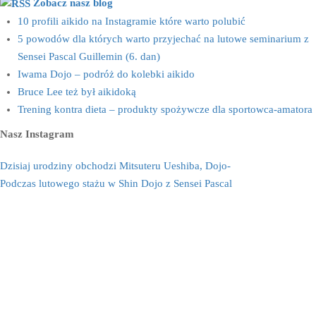
Zobacz nasz blog
10 profili aikido na Instagramie które warto polubić
5 powodów dla których warto przyjechać na lutowe seminarium z
Sensei Pascal Guillemin (6. dan)
Iwama Dojo – podróż do kolebki aikido
Bruce Lee też był aikidoką
Trening kontra dieta – produkty spożywcze dla sportowca-amatora
Nasz Instagram
Dzisiaj urodziny obchodzi Mitsuteru Ueshiba, Dojo-
Podczas lutowego stażu w Shin Dojo z Sensei Pascal