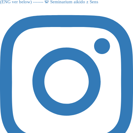
(ENG ver below) ------- 🥋 Seminarium aikido z Sens