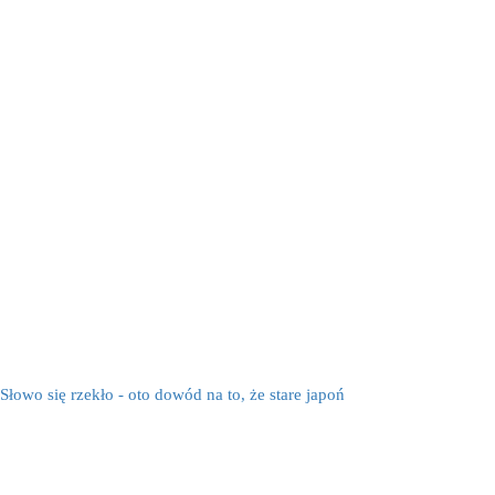
Słowo się rzekło - oto dowód na to, że stare japoń