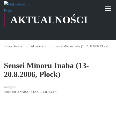
AKTUALNOŚCI
Strona główna
Aktualności
Sensei Minoru Inaba (13-20.8.2006, Płock)
Sensei Minoru Inaba (13-
20.8.2006, Płock)
Kategorie
,
,
MINORU INABA
STAŻE
ZDJĘCIA