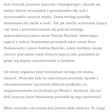
tych ćwiczeń, pozornie statyczne i nieangażujące, okazały się
bardzo dużym wyzwaniem i sprawdzeniem siły woli i
wytrzymałości naszych mięśni. Zatem treningi potrafiły
momentami dać nieźle w kość. Tak jak choćby wykonanie tysiąca
cięć kesa z przemieszczaniem się podczas treningu
poprowadzonym przez sensei Pascala Durchon. Interesujące
zajęcia w trakcie Seminarium prowadzili także sensei Jerzy
Pomianowski i sensei Andrzej Bazylko, zatem mieliśmy okazje
ćwiczyć pod okiem wielu różnych nauczycieli, podzieleni na
grupy wg stopnia zaawansowania w kenjutsu.
Od strony organizacyjnej Seminarium niczego nie można
zarzucić. Wszystko było na najwyższym poziomie, łącznie z
zakwaterowaniem i pysznymi obfitymi posiłkami czy
zorganizowanymi wycieczkami po Płocku i okolicach. Ale też
dość znaczny koszt Seminarium pozwalał się tego spodziewać.
Mimo wszystko odczuwam dziś pewien lekki niedosyt. To czego