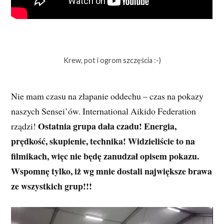
Krew, pot i ogrom szczęścia :-)
Nie mam czasu na złapanie oddechu – czas na pokazy
naszych Sensei’ów. International Aikido Federation
Ostatnia grupa dała czadu! Energia,
rządzi!
prędkość, skupienie, technika! Widzieliście to na
filmikach, więc nie będę zanudzał opisem pokazu.
Wspomnę tylko, iż wg mnie dostali największe brawa
ze wszystkich grup!!!
Odtwarzacz