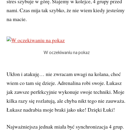
stres szybuje w górę. Stajemy w kolejce, 4 grupy przed
nami. Czas mija tak szybko, że nie wiem kiedy jesteśmy
na macie.
W oczekiwaniu na pokaz
Ukłon i atakuję… nie zwracam uwagi na kolana, choć
wiem co tam się dzieje. Adrenalina robi swoje. Łukasz
jak zawsze perfekcyjnie wykonuje swoje techniki. Moje
kilka razy się rozlatują, ale chyba nikt tego nie zauważa.
Łukasz nadrabia moje braki jako uke! Dzięki Łuki!
Najważniejsza jednak miała być synchronizacja 4 grup.