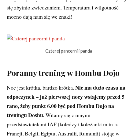
się zbytnio zwiedzaniem. Temperatura i wilgotność
mocno dają nam się we znaki!
Czterej pancerni i panda
Poranny trening w Hombu Dojo
Nie ma dużo czasu na
Noc jest krótka, bardzo krótka.
odpoczynek – już pierwszej nocy wstajemy przed 5
rano, żeby punkt 6.00 być pod Hombu Dojo na
treningu Doshu.
Witamy się z innymi
przedstawicielami IAF (koledzy i koleżanki m.in. z
Francji, Belgii, Egiptu, Australii, Rumunii) stojąc w