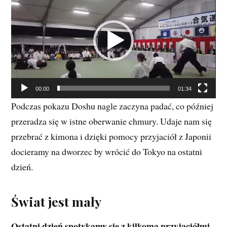
video
00:00
01:34
Podczas pokazu Doshu nagle zaczyna padać, co później
przeradza się w istne oberwanie chmury. Udaje nam się
przebrać z kimona i dzięki pomocy przyjaciół z Japonii
docieramy na dworzec by wrócić do Tokyo na ostatni
dzień.
Świat jest mały
Ostatni dzień spotykamy się z kilkoma przyjaciółmi