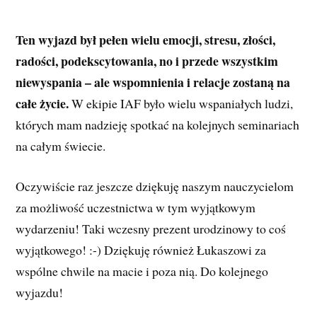
Ten wyjazd był pełen wielu emocji, stresu, złości,
radości, podekscytowania, no i przede wszystkim
niewyspania – ale wspomnienia i relacje zostaną na
całe życie.
W ekipie IAF było wielu wspaniałych ludzi,
których mam nadzieję spotkać na kolejnych seminariach
na całym świecie.
Oczywiście raz jeszcze dziękuję naszym nauczycielom
za możliwość uczestnictwa w tym wyjątkowym
wydarzeniu! Taki wczesny prezent urodzinowy to coś
wyjątkowego! :-) Dziękuję również Łukaszowi za
wspólne chwile na macie i poza nią. Do kolejnego
wyjazdu!