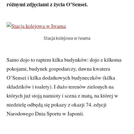
różnymi zdjęciami z życia O’Sensei.
Stacja kolejowa w Iwama
Samo dojo to raptem kilka budynków: dojo z kilkoma
pokojami, budynek gospodarczy, dawna kwatera
O’Sensei i kilka dodatkowych budyneczków (kilka
składzików i toalety). I dużo terenów zielonych na
których już stoją namioty i scena z matą, na której w
niedzielę odbędą się pokazy z okazji 74. edycji
Narodowego Dnia Sportu w Japonii.