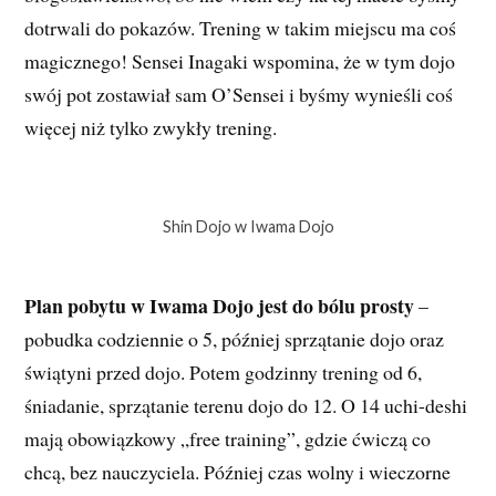
dotrwali do pokazów. Trening w takim miejscu ma coś
magicznego! Sensei Inagaki wspomina, że w tym dojo
swój pot zostawiał sam O’Sensei i byśmy wynieśli coś
więcej niż tylko zwykły trening.
Shin Dojo w Iwama Dojo
Plan pobytu w Iwama Dojo jest do bólu prosty
–
pobudka codziennie o 5, później sprzątanie dojo oraz
świątyni przed dojo. Potem godzinny trening od 6,
śniadanie, sprzątanie terenu dojo do 12. O 14 uchi-deshi
mają obowiązkowy „free training”, gdzie ćwiczą co
chcą, bez nauczyciela. Później czas wolny i wieczorne