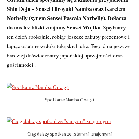
Shin Dojo – Sensei Hiroyuki Namba oraz Karelem
Norbelly (synem Sensei Pascala Norbelly). Dołącza
do nas też bliski znajomy Sensei Wojtka.
Spędzamy
ten dzień spokojnie, robiąc jeszcze zakupy prezentowe i
łapiąc ostatnie widoki tokijskich ulic. Tego dnia jeszcze
bardziej doświadczamy japońskiej uprzejmości oraz
gościnności..
Spotkanie Namba One ;-)
Ciąg dalszy spotkań ze „starymi” znajomymi