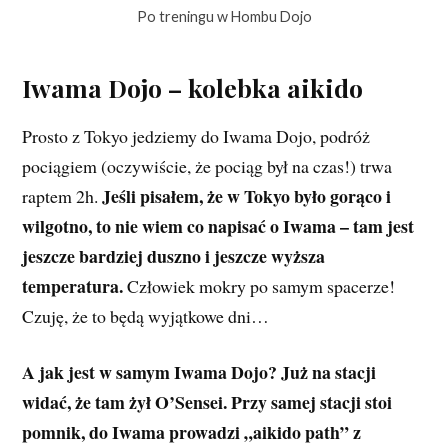
Po treningu w Hombu Dojo
Iwama Dojo – kolebka aikido
Prosto z Tokyo jedziemy do Iwama Dojo, podróż
pociągiem (oczywiście, że pociąg był na czas!) trwa
Jeśli pisałem, że w Tokyo było gorąco i
raptem 2h.
wilgotno, to nie wiem co napisać o Iwama – tam jest
jeszcze bardziej duszno i jeszcze wyższa
temperatura.
Człowiek mokry po samym spacerze!
Czuję, że to będą wyjątkowe dni…
A jak jest w samym Iwama Dojo? Już na stacji
widać, że tam żył O’Sensei. Przy samej stacji stoi
pomnik, do Iwama prowadzi „aikido path” z