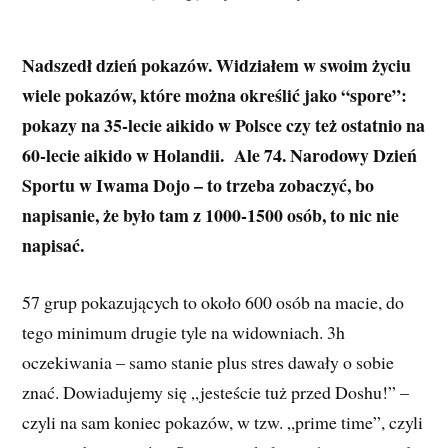
Nadszedł dzień pokazów. Widziałem w swoim życiu
wiele pokazów, które można określić jako “spore”:
pokazy na 35-lecie aikido w Polsce czy też ostatnio na
60-lecie aikido w Holandii. Ale 74. Narodowy Dzień
Sportu w Iwama Dojo – to trzeba zobaczyć, bo
napisanie, że było tam z 1000-1500 osób, to nic nie
napisać.
57 grup pokazujących to około 600 osób na macie, do
tego minimum drugie tyle na widowniach. 3h
oczekiwania – samo stanie plus stres dawały o sobie
znać. Dowiadujemy się „jesteście tuż przed Doshu!” –
czyli na sam koniec pokazów, w tzw. „prime time”, czyli