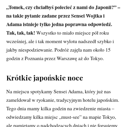
„Tomek, czy chciałbyś polecieć z nami do Japonii?” –
na takie pytanie zadane przez Sensei Wojtka i
Adama istnieje tylko jedna poprawna odpowiedź.
Tak, tak, tak!
Wszystko to miało miejsce pół roku
wcześniej, ale i tak moment wylotu nadszedł szybko i
jakby niespodziewanie. Podróż zajęła nam około 15
godzin z Poznania przez Warszawę aż do Tokyo.
Krótkie japońskie noce
Na miejscu spotykamy Sensei Adama, który już nas
zameldował w ryokanie, tradycyjnym hotelu japońskim.
Tego dnia mamy kilka godzin na zwiedzenie miasta –
odwiedzamy kilka miejsc „must-see” na mapie Tokyo,
ale pamiętamy o nadchodzących dniach i nie forsujemy