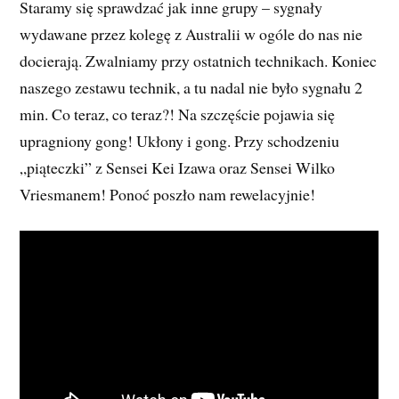
Staramy się sprawdzać jak inne grupy – sygnały
wydawane przez kolegę z Australii w ogóle do nas nie
docierają. Zwalniamy przy ostatnich technikach. Koniec
naszego zestawu technik, a tu nadal nie było sygnału 2
min. Co teraz, co teraz?! Na szczęście pojawia się
upragniony gong! Ukłony i gong. Przy schodzeniu
„piąteczki” z Sensei Kei Izawa oraz Sensei Wilko
Vriesmanem! Ponoć poszło nam rewelacyjnie!