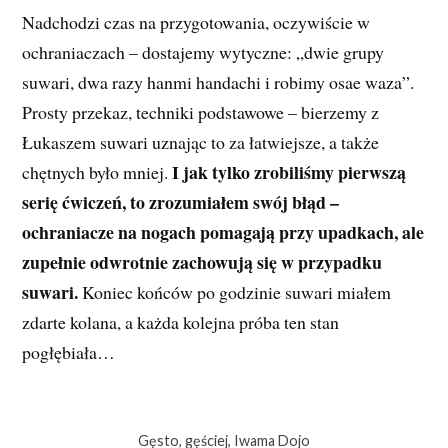
Nadchodzi czas na przygotowania, oczywiście w
ochraniaczach – dostajemy wytyczne: „dwie grupy
suwari, dwa razy hanmi handachi i robimy osae waza”.
Prosty przekaz, techniki podstawowe – bierzemy z
Łukaszem suwari uznając to za łatwiejsze, a także
I jak tylko zrobiliśmy pierwszą
chętnych było mniej.
serię ćwiczeń, to zrozumiałem swój błąd –
ochraniacze na nogach pomagają przy upadkach, ale
zupełnie odwrotnie zachowują się w przypadku
suwari.
Koniec końców po godzinie suwari miałem
zdarte kolana, a każda kolejna próba ten stan
pogłębiała…
Gęsto, gęściej, Iwama Dojo