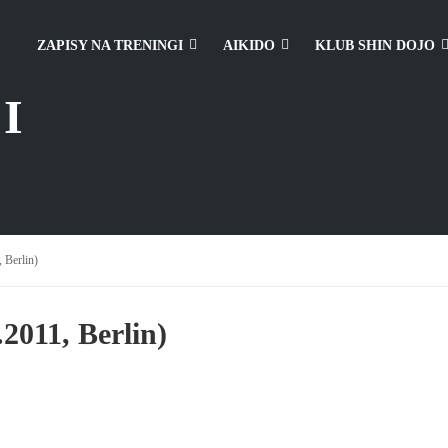
ZAPISY NA TRENINGI
AIKIDO
KLUB SHIN DOJO
I
 Berlin)
2011, Berlin)