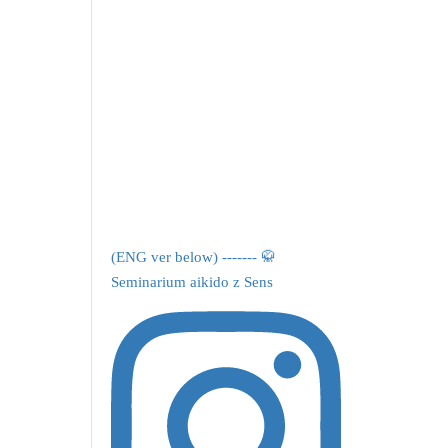
(ENG ver below) ------- 🥋
Seminarium aikido z Sens