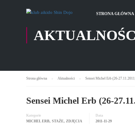
STRONA GŁÓWNA
AKTUALNOŚC
Strona główna
Aktualności
Sensei Michel Erb (26-27.11.2011,
Sensei Michel Erb (26-27.11.
Kategorie
Data
,
,
MICHEL ERB
STAŻE
ZDJĘCIA
2011-11-29