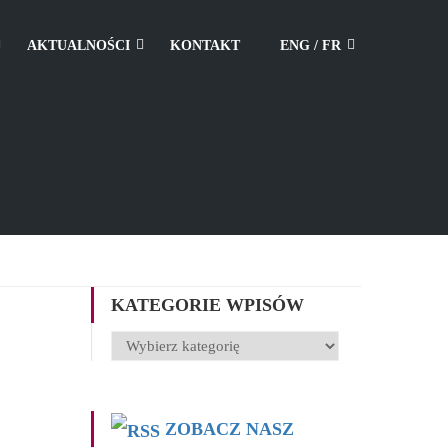
AKTUALNOŚCI
KONTAKT
ENG / FR
KATEGORIE WPISÓW
Kategorie
wpisów
ZOBACZ NASZ