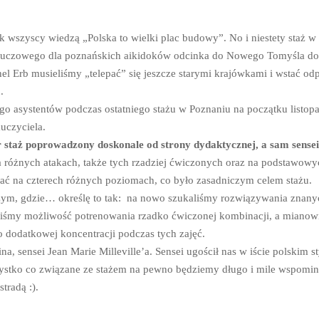
k wszyscy wiedzą „Polska to wielki plac budowy”. No i niestety staż w 
 kluczowego dla poznańskich aikidoków odcinka do Nowego Tomyśla do
hel Erb musieliśmy „telepać” się jeszcze starymi krajówkami i wstać o
.
jego asystentów podczas ostatniego stażu w Poznaniu na początku listop
uczyciela.
er staż poprowadzony doskonale od strony dydaktycznej, a sam sense
 różnych atakach, także tych rzadziej ćwiczonych oraz na podstawowy
ać na czterech różnych poziomach, co było zasadniczym celem stażu.
szym, gdzie… określę to tak: na nowo szukaliśmy rozwiązywania znany
ieliśmy możliwość potrenowania rzadko ćwiczonej kombinacji, a mianow
 dodatkowej koncentracji podczas tych zajęć.
a, sensei Jean Marie Milleville’a. Sensei ugościł nas w iście polskim st
zystko co związane ze stażem na pewno będziemy długo i mile wspomin
tradą :).