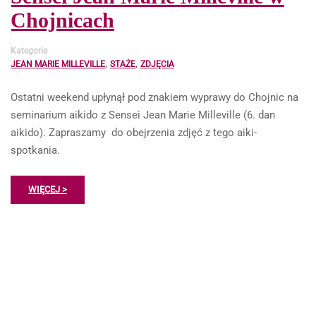
Chojnicach
Kategorie
,
,
JEAN MARIE MILLEVILLE
STAŻE
ZDJĘCIA
Ostatni weekend upłynął pod znakiem wyprawy do Chojnic na
seminarium aikido z Sensei Jean Marie Milleville (6. dan
aikido). Zapraszamy do obejrzenia zdjęć z tego aiki-
spotkania.
WIĘCEJ >