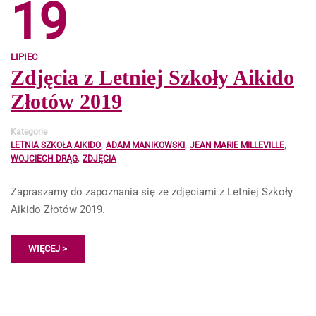
19
LIPIEC
Zdjęcia z Letniej Szkoły Aikido
Złotów 2019
Kategorie
,
,
,
LETNIA SZKOŁA AIKIDO
ADAM MANIKOWSKI
JEAN MARIE MILLEVILLE
,
WOJCIECH DRĄG
ZDJĘCIA
Zapraszamy do zapoznania się ze zdjęciami z Letniej Szkoły
Aikido Złotów 2019.
WIĘCEJ >