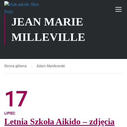
JEAN MARIE
MILLEVILLE
Strona główna
Adam Manikowski
17
LIPIEC
Letnia Szkoła Aikido – zdjęcia