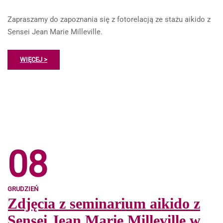
Zapraszamy do zapoznania się z fotorelacją ze stażu aikido z
Sensei Jean Marie Milleville.
WIĘCEJ >
08
GRUDZIEŃ
Zdjęcia z seminarium aikido z
Sensei Jean Marie Milleville w