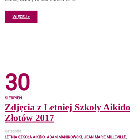
WIĘCEJ >
30
SIERPIEŃ
Zdjęcia z Letniej Szkoły Aikido
Złotów 2017
Kategorie
,
,
,
LETNIA SZKOŁA AIKIDO
ADAM MANIKOWSKI
JEAN MARIE MILLEVILLE