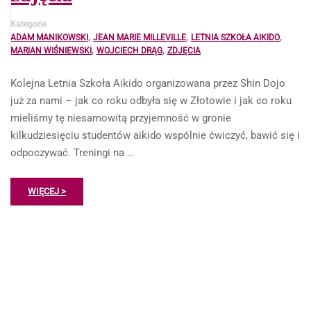
Kategorie
,
,
,
ADAM MANIKOWSKI
JEAN MARIE MILLEVILLE
LETNIA SZKOŁA AIKIDO
,
,
MARIAN WIŚNIEWSKI
WOJCIECH DRĄG
ZDJĘCIA
Kolejna Letnia Szkoła Aikido organizowana przez Shin Dojo
już za nami – jak co roku odbyła się w Złotowie i jak co roku
mieliśmy tę niesamowitą przyjemność w gronie
kilkudziesięciu studentów aikido wspólnie ćwiczyć, bawić się i
odpoczywać. Treningi na …
WIĘCEJ >