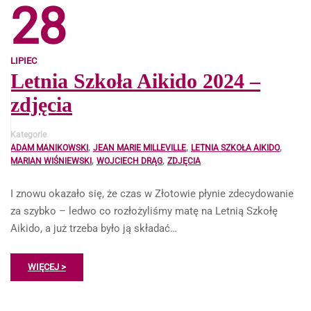
28
LIPIEC
Letnia Szkoła Aikido 2024 –
zdjęcia
Kategorie
,
,
,
ADAM MANIKOWSKI
JEAN MARIE MILLEVILLE
LETNIA SZKOŁA AIKIDO
,
,
MARIAN WIŚNIEWSKI
WOJCIECH DRĄG
ZDJĘCIA
I znowu okazało się, że czas w Złotowie płynie zdecydowanie
za szybko – ledwo co rozłożyliśmy matę na Letnią Szkołę
Aikido, a już trzeba było ją składać…
WIĘCEJ >