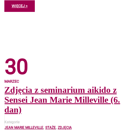
WIĘCEJ >
30
MARZEC
Zdjęcia z seminarium aikido z
Sensei Jean Marie Milleville (6.
dan)
Kategorie
,
,
JEAN MARIE MILLEVILLE
STAŻE
ZDJĘCIA