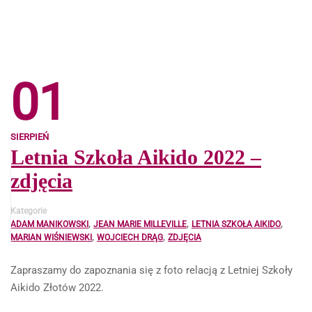
01
SIERPIEŃ
Letnia Szkoła Aikido 2022 –
zdjęcia
Kategorie
,
,
,
ADAM MANIKOWSKI
JEAN MARIE MILLEVILLE
LETNIA SZKOŁA AIKIDO
,
,
MARIAN WIŚNIEWSKI
WOJCIECH DRĄG
ZDJĘCIA
Zapraszamy do zapoznania się z foto relacją z Letniej Szkoły
Aikido Złotów 2022.