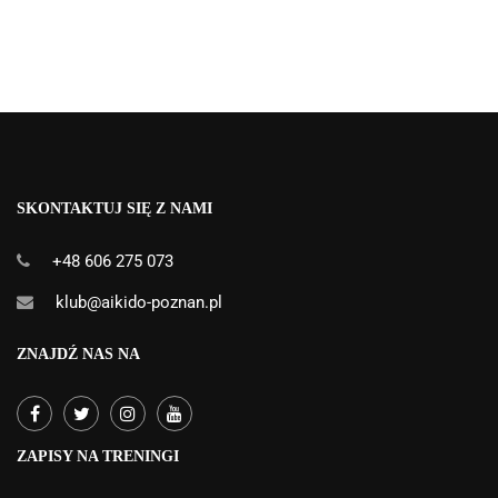
SKONTAKTUJ SIĘ Z NAMI
+48 606 275 073
klub@aikido-poznan.pl
ZNAJDŹ NAS NA
ZAPISY NA TRENINGI