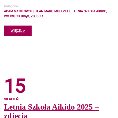
Kategorie
,
,
,
ADAM MANIKOWSKI
JEAN MARIE MILLEVILLE
LETNIA SZKOŁA AIKIDO
,
WOJCIECH DRĄG
ZDJĘCIA
WIĘCEJ >
15
SIERPIEŃ
Letnia Szkoła Aikido 2025 –
zdjęcia