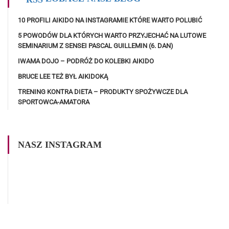
10 PROFILI AIKIDO NA INSTAGRAMIE KTÓRE WARTO POLUBIĆ
5 POWODÓW DLA KTÓRYCH WARTO PRZYJECHAĆ NA LUTOWE
SEMINARIUM Z SENSEI PASCAL GUILLEMIN (6. DAN)
IWAMA DOJO – PODRÓŻ DO KOLEBKI AIKIDO
BRUCE LEE TEŻ BYŁ AIKIDOKĄ
TRENING KONTRA DIETA – PRODUKTY SPOŻYWCZE DLA
SPORTOWCA-AMATORA
NASZ INSTAGRAM
Obserwuj nas na Instagramie