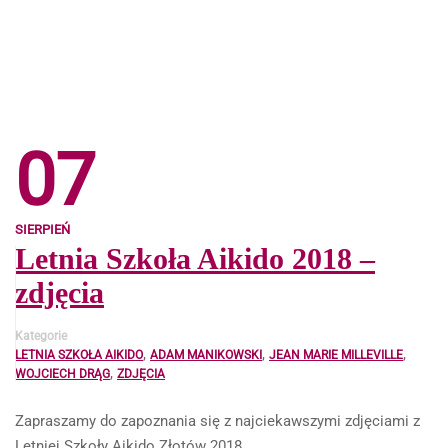
07
SIERPIEŃ
Letnia Szkoła Aikido 2018 –
zdjęcia
Kategorie
,
,
,
LETNIA SZKOŁA AIKIDO
ADAM MANIKOWSKI
JEAN MARIE MILLEVILLE
,
WOJCIECH DRĄG
ZDJĘCIA
Zapraszamy do zapoznania się z najciekawszymi zdjęciami z
Letniej Szkoły Aikido Złotów 2018