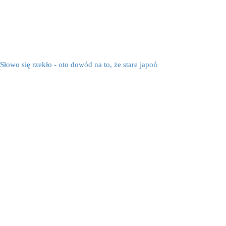
Słowo się rzekło - oto dowód na to, że stare japoń