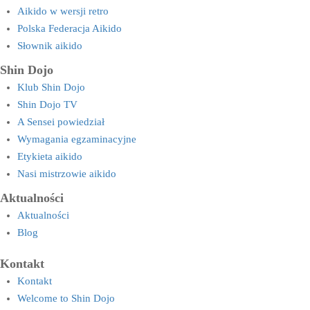
Aikido w wersji retro
Polska Federacja Aikido
Słownik aikido
Shin Dojo
Klub Shin Dojo
Shin Dojo TV
A Sensei powiedział
Wymagania egzaminacyjne
Etykieta aikido
Nasi mistrzowie aikido
Aktualności
Aktualności
Blog
Kontakt
Kontakt
Welcome to Shin Dojo