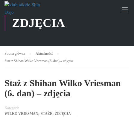
ZDJĘCIA
Strona główna
Aktualności
Staż z Shihan Wilko Vriesman (6. dan) – zdjęcia
Staż z Shihan Wilko Vriesman
(6. dan) – zdjęcia
Kategorie
,
,
WILKO VRIESMAN
STAŻE
ZDJĘCIA