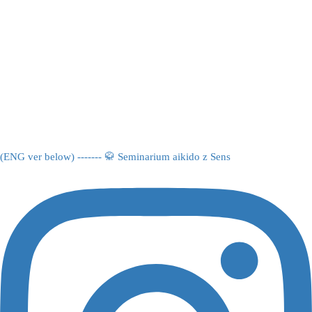
(ENG ver below) ------- 🥋 Seminarium aikido z Sens