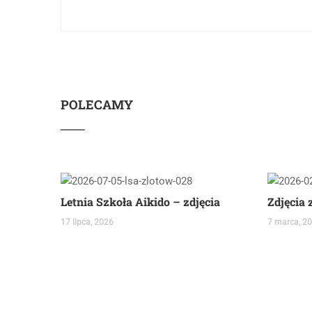
POLECAMY
Letnia Szkoła Aikido – zdjęcia
17 lipca, 2026
7 marca, 2