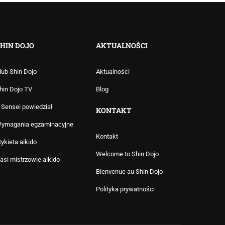
HIN DOJO
AKTUALNOŚCI
lub Shin Dojo
Aktualności
hin Dojo TV
Blog
 Sensei powiedział
KONTAKT
ymagania egzaminacyjne
Kontakt
tykieta aikido
Welcome to Shin Dojo
asi mistrzowie aikido
Bienvenue au Shin Dojo
Polityka prywatności