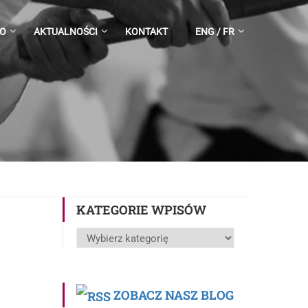
JO
AKTUALNOŚCI
KONTAKT
ENG / FR
KATEGORIE WPISÓW
Kategorie
wpisów
ZOBACZ NASZ BLOG