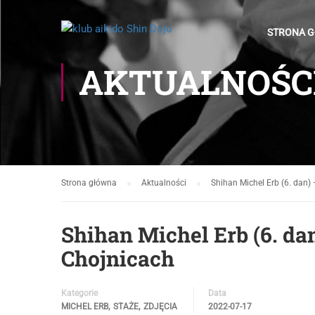
STRONA 
AKTUALNOŚC
Strona główna
Aktualności
Shihan Michel Erb (6. dan)
Shihan Michel Erb (6. da
Chojnicach
Kategorie
Data
,
,
MICHEL ERB
STAŻE
ZDJĘCIA
2022-07-17