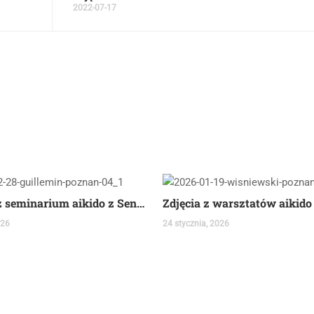
2022-07-17
Zdjęcia z seminarium aikido z Sensei Pascalem Guillemin
026
24 stycznia, 2026