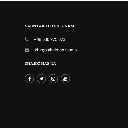
SKONTAKTUJ SIĘ Z NAMI
+48 606 275 073
klub@aikido-poznan.pl
ZNAJDŹ NAS NA