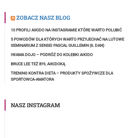
ZOBACZ NASZ BLOG
10 PROFILI AIKIDO NA INSTAGRAMIE KTÓRE WARTO POLUBIĆ
5 POWODÓW DLA KTÓRYCH WARTO PRZYJECHAĆ NA LUTOWE
SEMINARIUM Z SENSEI PASCAL GUILLEMIN (6. DAN)
IWAMA DOJO – PODRÓŻ DO KOLEBKI AIKIDO
BRUCE LEE TEŻ BYŁ AIKIDOKĄ
TRENING KONTRA DIETA – PRODUKTY SPOŻYWCZE DLA
SPORTOWCA-AMATORA
NASZ INSTAGRAM
Obserwuj nas na Instagramie