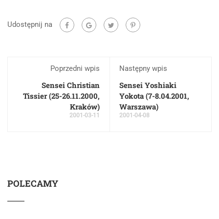
Udostępnij na
Poprzedni wpis
Następny wpis
Sensei Christian
Sensei Yoshiaki
Tissier (25-26.11.2000,
Yokota (7-8.04.2001,
Kraków)
Warszawa)
2001-03-11
2001-04-08
POLECAMY