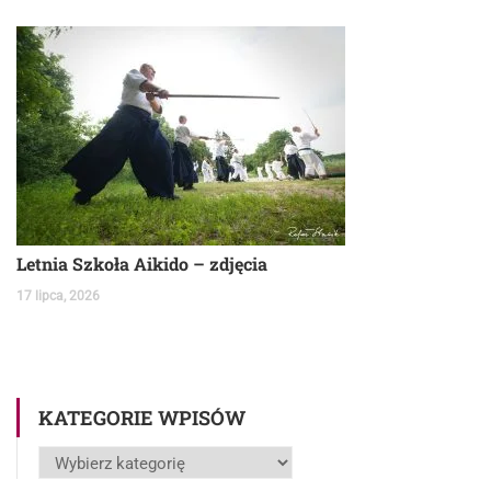
Letnia Szkoła Aikido – zdjęcia
17 lipca, 2026
KATEGORIE WPISÓW
Kategorie
wpisów