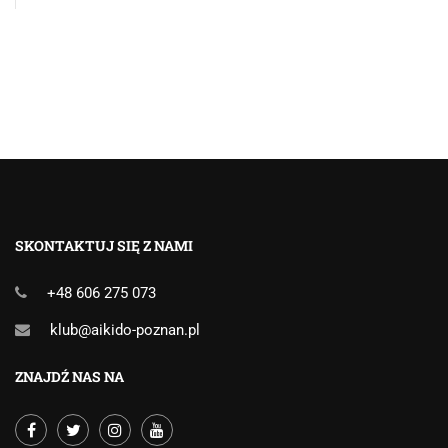
SKONTAKTUJ SIĘ Z NAMI
+48 606 275 073
klub@aikido-poznan.pl
ZNAJDŹ NAS NA