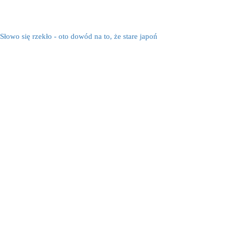
Słowo się rzekło - oto dowód na to, że stare japoń