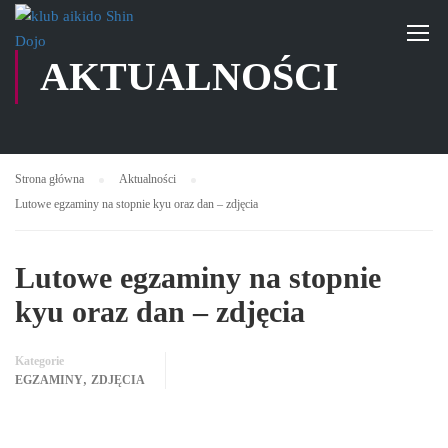
AKTUALNOŚCI
Strona główna
Aktualności
Lutowe egzaminy na stopnie kyu oraz dan – zdjęcia
Lutowe egzaminy na stopnie
kyu oraz dan – zdjęcia
Kategorie
,
EGZAMINY
ZDJĘCIA