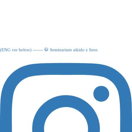
(ENG ver below) ------- 🥋 Seminarium aikido z Sens