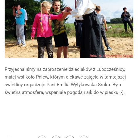
Przyjechaliśmy na zaproszenie dzieciaków z Lubocześnicy,
małej wsi koło Pniew, którym ciekawe zajęcia w tamtejszej
świetlicy organizuje Pani Emilia Wytykowska-Sroka. Była
świetna atmosfera, wspaniała pogoda i aikido w piasku :-).