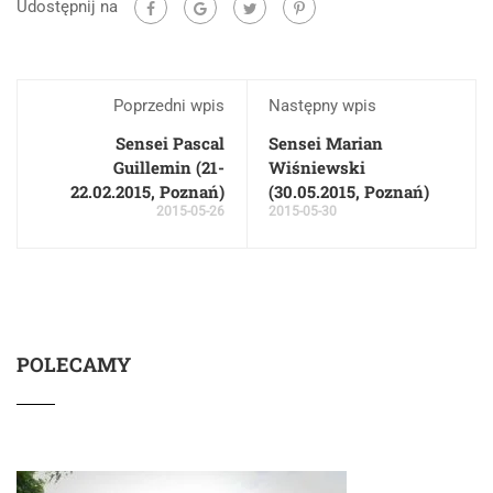
Udostępnij na
Poprzedni wpis
Następny wpis
Sensei Pascal
Sensei Marian
Guillemin (21-
Wiśniewski
22.02.2015, Poznań)
(30.05.2015, Poznań)
2015-05-26
2015-05-30
POLECAMY