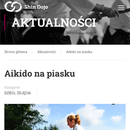
AKTUALNOŚCI
Strona główna
Aktualności
Aikido na piasku
Aikido na piasku
Kategorie
,
DZIECI
ZDJĘCIA