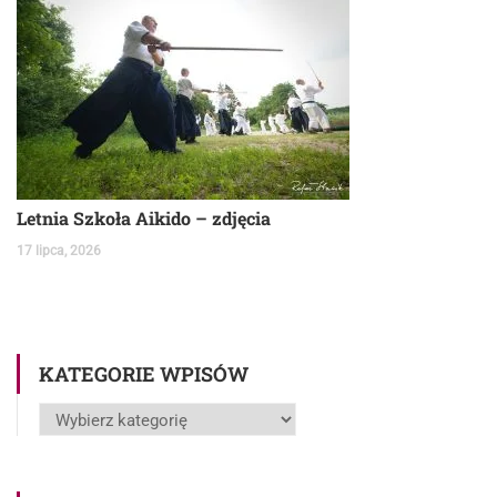
Letnia Szkoła Aikido – zdjęcia
17 lipca, 2026
KATEGORIE WPISÓW
Kategorie
wpisów