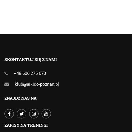
SKONTAKTUJ SIĘ Z NAMI
+48 606 275 073
klub@aikido-poznan.pl
ZNAJDŹ NAS NA
ZAPISY NA TRENINGI