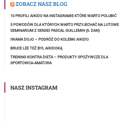
ZOBACZ NASZ BLOG
10 PROFILI AIKIDO NA INSTAGRAMIE KTÓRE WARTO POLUBIĆ
5 POWODÓW DLA KTÓRYCH WARTO PRZYJECHAĆ NA LUTOWE
SEMINARIUM Z SENSEI PASCAL GUILLEMIN (6. DAN)
IWAMA DOJO – PODRÓŻ DO KOLEBKI AIKIDO
BRUCE LEE TEŻ BYŁ AIKIDOKĄ
TRENING KONTRA DIETA – PRODUKTY SPOŻYWCZE DLA
SPORTOWCA-AMATORA
NASZ INSTAGRAM
Obserwuj nas na Instagramie