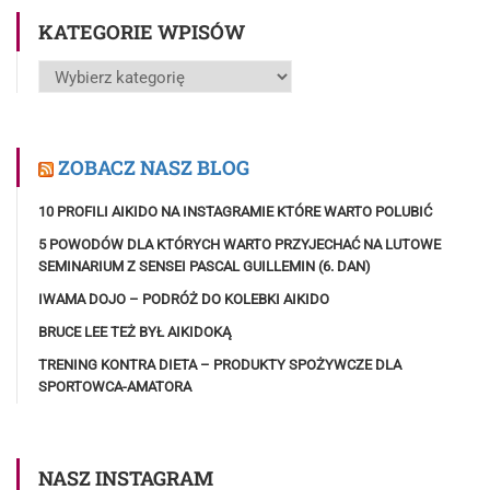
KATEGORIE WPISÓW
Kategorie
wpisów
ZOBACZ NASZ BLOG
10 PROFILI AIKIDO NA INSTAGRAMIE KTÓRE WARTO POLUBIĆ
5 POWODÓW DLA KTÓRYCH WARTO PRZYJECHAĆ NA LUTOWE
SEMINARIUM Z SENSEI PASCAL GUILLEMIN (6. DAN)
IWAMA DOJO – PODRÓŻ DO KOLEBKI AIKIDO
BRUCE LEE TEŻ BYŁ AIKIDOKĄ
TRENING KONTRA DIETA – PRODUKTY SPOŻYWCZE DLA
SPORTOWCA-AMATORA
NASZ INSTAGRAM