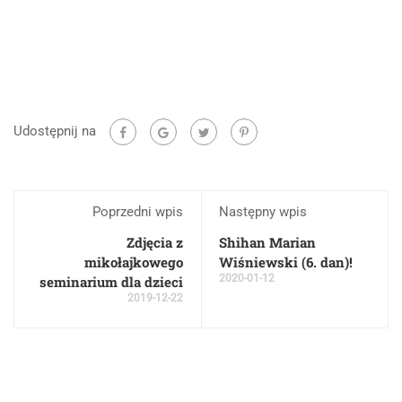
Udostępnij na
Poprzedni wpis
Następny wpis
Zdjęcia z
Shihan Marian
mikołajkowego
Wiśniewski (6. dan)!
2020-01-12
seminarium dla dzieci
2019-12-22