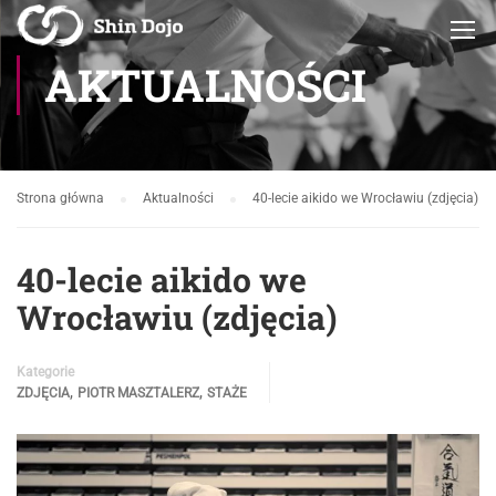
AKTUALNOŚCI
Strona główna
Aktualności
40-lecie aikido we Wrocławiu (zdjęcia)
40-lecie aikido we
Wrocławiu (zdjęcia)
Kategorie
,
,
ZDJĘCIA
PIOTR MASZTALERZ
STAŻE