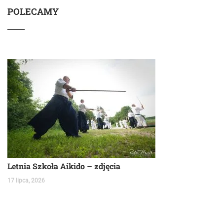
POLECAMY
Letnia Szkoła Aikido – zdjęcia
17 lipca, 2026